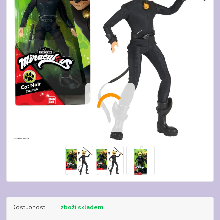
Dostupnost
zboží skladem