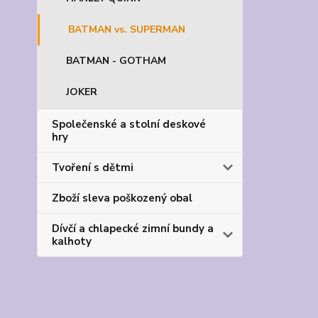
BATMAN vs. SUPERMAN
BATMAN - GOTHAM
JOKER
Společenské a stolní deskové
hry
Tvoření s dětmi
Zboží sleva poškozený obal
Dívčí a chlapecké zimní bundy a
kalhoty