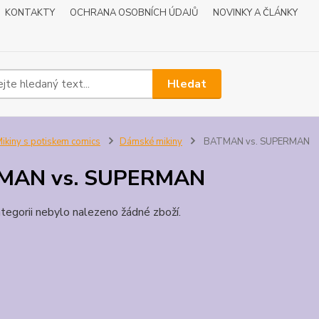
KONTAKTY
OCHRANA OSOBNÍCH ÚDAJŮ
NOVINKY A ČLÁNKY
Hledat
ikiny s potiskem comics
Dámské mikiny
BATMAN vs. SUPERMAN
MAN vs. SUPERMAN
tegorii nebylo nalezeno žádné zboží.