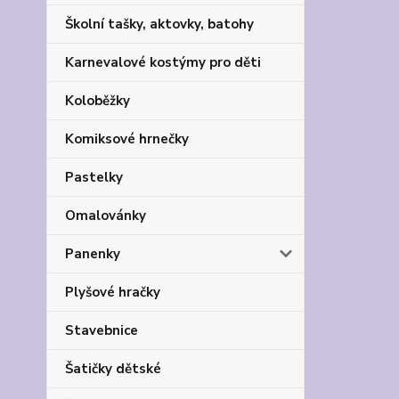
Školní tašky, aktovky, batohy
Karnevalové kostýmy pro děti
Koloběžky
Komiksové hrnečky
Pastelky
Omalovánky
Panenky
Plyšové hračky
Stavebnice
Šatičky dětské