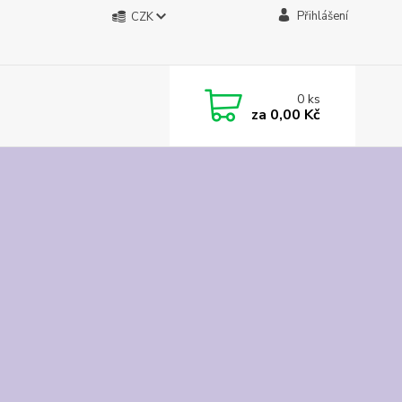
Přihlášení
CZK
0
ks
za
0,00 Kč