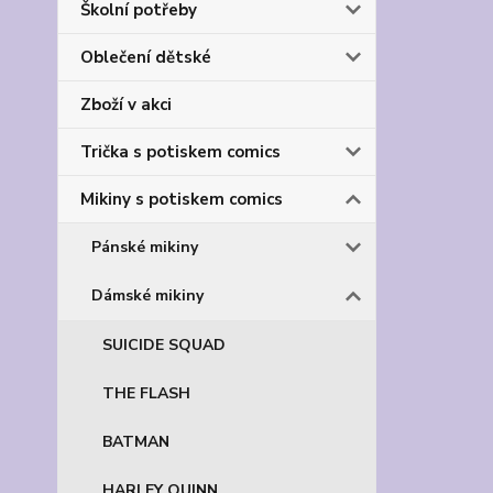
Školní potřeby
Oblečení dětské
Zboží v akci
Trička s potiskem comics
Mikiny s potiskem comics
Pánské mikiny
Dámské mikiny
SUICIDE SQUAD
THE FLASH
BATMAN
HARLEY QUINN