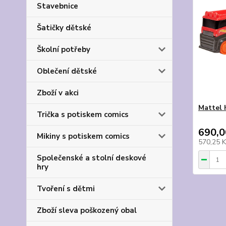
Stavebnice
Šatičky dětské
Školní potřeby
Oblečení dětské
Zboží v akci
Mattel 
Trička s potiskem comics
690,0
Mikiny s potiskem comics
570,25 
Společenské a stolní deskové
hry
Tvoření s dětmi
Zboží sleva poškozený obal