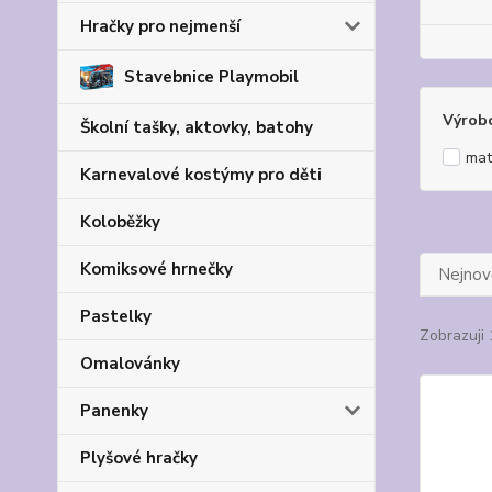
Hračky pro nejmenší
Stavebnice Playmobil
Výrob
Školní tašky, aktovky, batohy
mat
Karnevalové kostýmy pro děti
Koloběžky
Komiksové hrnečky
Nejnově
Pastelky
Zobrazuji 
Omalovánky
Panenky
Plyšové hračky