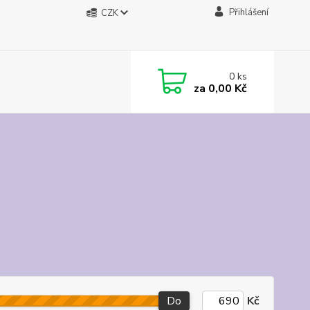
Přihlášení
CZK
0
ks
za
0,00 Kč
Do
Kč