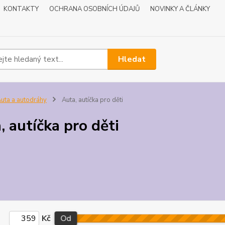
KONTAKTY
OCHRANA OSOBNÍCH ÚDAJŮ
NOVINKY A ČLÁNKY
Hledat
uta a autodráhy
Auta, autíčka pro děti
, autíčka pro děti
Kč
Od