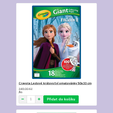
Crayola Ledové království omalovánky 50x33 cm
349,00 Kč
/
ks
Přidat do košíku