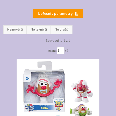
Upřesnit parametry
Nejnovější
Nejlevnější
Nejdražší
Zobrazuji 1-1 z 1
strana
z 1