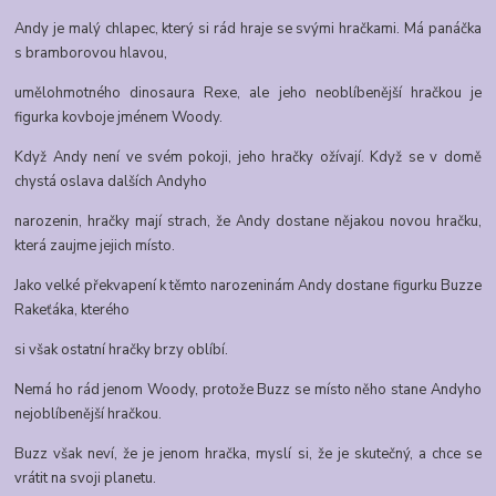
Andy je malý chlapec, který si rád hraje se svými hračkami. Má panáčka
s bramborovou hlavou,
umělohmotného dinosaura Rexe, ale jeho neoblíbenější hračkou je
figurka kovboje jménem Woody.
Když Andy není ve svém pokoji, jeho hračky ožívají. Když se v domě
chystá oslava dalších Andyho
narozenin, hračky mají strach, že Andy dostane nějakou novou hračku,
která zaujme jejich místo.
Jako velké překvapení k těmto narozeninám Andy dostane figurku Buzze
Rakeťáka, kterého
si však ostatní
hračky brzy oblíbí.
Nemá ho rád jenom Woody, protože Buzz se místo něho stane Andyho
nejoblíbenější hračkou.
Buzz však neví, že je jenom hračka, myslí si, že je skutečný, a chce se
vrátit na svoji planetu.