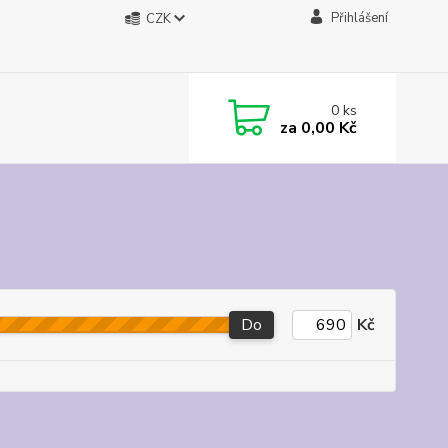
Přihlášení
CZK
0
ks
za
0,00 Kč
Do
Kč