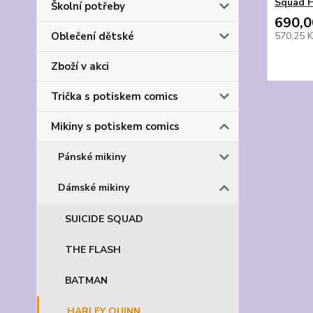
Squad H
Školní potřeby
690,0
570,25 
Oblečení dětské
Zboží v akci
Trička s potiskem comics
Mikiny s potiskem comics
Pánské mikiny
Dámské mikiny
SUICIDE SQUAD
THE FLASH
BATMAN
HARLEY QUINN