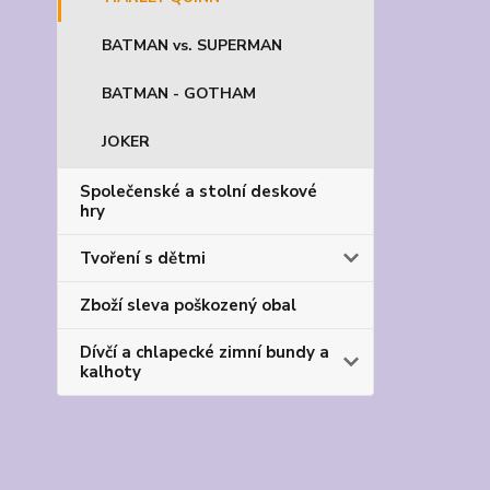
BATMAN vs. SUPERMAN
BATMAN - GOTHAM
JOKER
Společenské a stolní deskové
hry
Tvoření s dětmi
Zboží sleva poškozený obal
Dívčí a chlapecké zimní bundy a
kalhoty