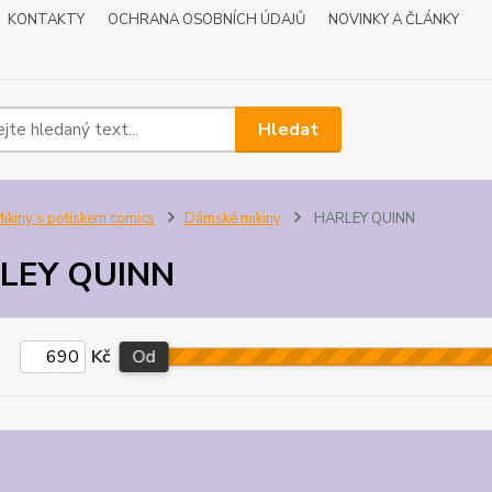
KONTAKTY
OCHRANA OSOBNÍCH ÚDAJŮ
NOVINKY A ČLÁNKY
Hledat
ikiny s potiskem comics
Dámské mikiny
HARLEY QUINN
LEY QUINN
Kč
Od