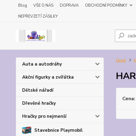
Blog
VŠE O NÁS
DOPRAVA
OBCHODNÍ PODMÍNKY
NEPŘEVZETÍ ZÁSILKY
Úvod
M
Auta a autodráhy
HAR
Akční figurky a zvířátka
Dětské nářadí
Cena:
Dřevěné hračky
Hračky pro nejmenší
Stavebnice Playmobil