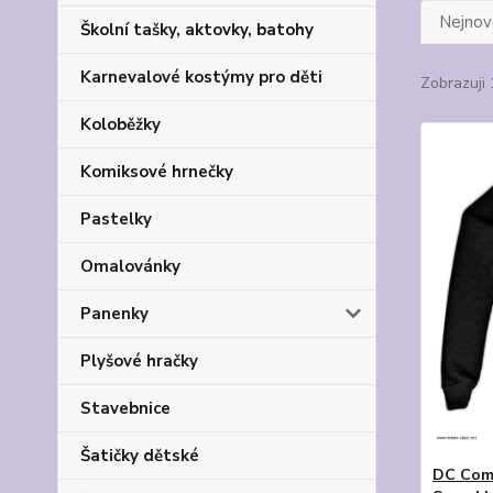
Nejnově
Školní tašky, aktovky, batohy
Karnevalové kostýmy pro děti
Zobrazuji 
Koloběžky
Komiksové hrnečky
Pastelky
Omalovánky
Panenky
Plyšové hračky
Stavebnice
Šatičky dětské
DC Comi