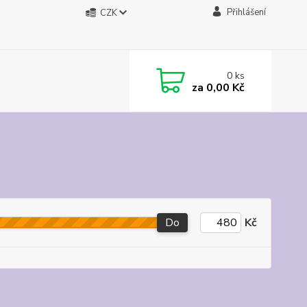
Přihlášení
CZK
0
ks
za
0,00 Kč
Do
Kč