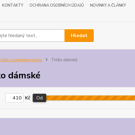
KONTAKTY
OCHRANA OSOBNÍCH ÚDAJŮ
NOVINKY A ČLÁNKY
Hledat
rička s potiskem comics
Tričko dámské
ko dámské
Kč
Od