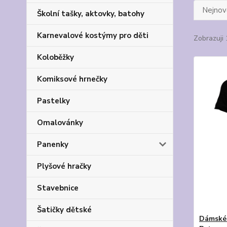
Nejnově
Školní tašky, aktovky, batohy
Karnevalové kostýmy pro děti
Zobrazuji 
Koloběžky
Komiksové hrnečky
Pastelky
Omalovánky
Panenky
Plyšové hračky
Stavebnice
Šatičky dětské
Dámské 