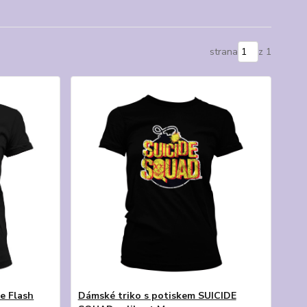
strana
z 1
e Flash
Dámské triko s potiskem SUICIDE