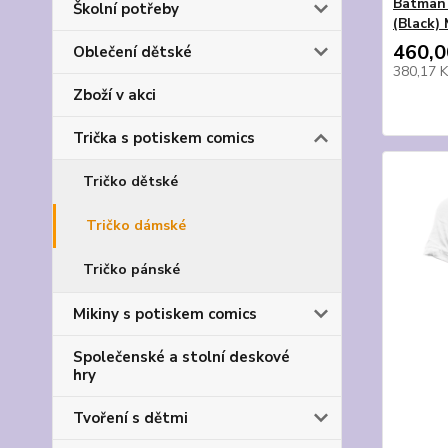
Batman 
Školní potřeby
(Black)
460,0
Oblečení dětské
380,17 
Zboží v akci
Trička s potiskem comics
Tričko dětské
Tričko dámské
Tričko pánské
Mikiny s potiskem comics
Společenské a stolní deskové
hry
Tvoření s dětmi