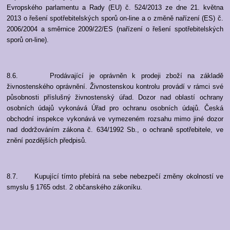
Evropského parlamentu a Rady (EU) č. 524/2013 ze dne 21. května
2013 o řešení spotřebitelských sporů on-line a o změně nařízení (ES) č.
2006/2004 a směrnice 2009/22/ES (nařízení o řešení spotřebitelských
sporů on-line).
8.6. Prodávající je oprávněn k prodeji zboží na základě
živnostenského oprávnění. Živnostenskou kontrolu provádí v rámci své
působnosti příslušný živnostenský úřad. Dozor nad oblastí ochrany
osobních údajů vykonává Úřad pro ochranu osobních údajů. Česká
obchodní inspekce vykonává ve vymezeném rozsahu mimo jiné dozor
nad dodržováním zákona č. 634/1992 Sb., o ochraně spotřebitele, ve
znění pozdějších předpisů.
8.7. Kupující tímto přebírá na sebe nebezpečí změny okolností ve
smyslu § 1765 odst. 2 občanského zákoníku.