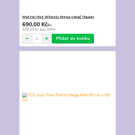
Mattel Hot Wheels Mega tahač Hauler
690,00 Kč
/
ks
570,25 Kč
bez DPH
Přidat do košíku