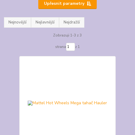
Upřesnit parametry
Nejnovější
Nejlevnější
Nejdražší
Zobrazuji 1-3 z 3
strana
z 1