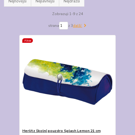
Nejnovější
Nejlevnější
Nejdražší
Zobrazuji 1-9 z 24
strana
z 3
další
Akce
Herlitz školní pouzdro Splash Lemon 21 cm