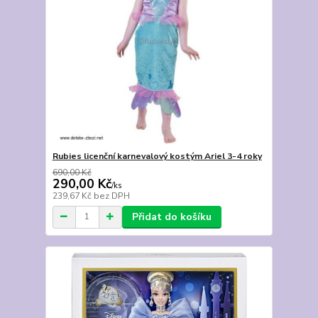
Rubies licenční karnevalový kostým Ariel 3-4 roky
690,00 Kč
290,00 Kč
/
ks
239,67 Kč
bez DPH
Přidat do košíku