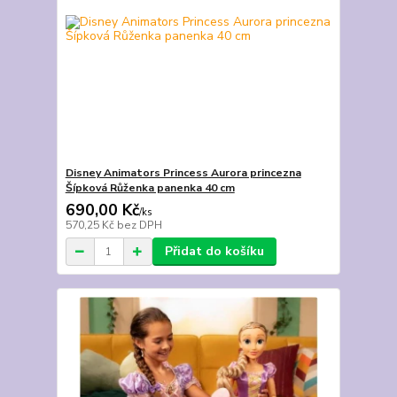
Disney Animators Princess Aurora princezna
Šípková Růženka panenka 40 cm
690,00 Kč
/
ks
570,25 Kč
bez DPH
Přidat do košíku