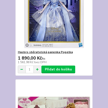
Hasbro sběratelská panenka Popelka
1 890,00 Kč
/
ks
1 561,98 Kč
bez DPH
Přidat do košíku