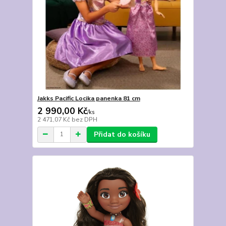
Jakks Pacific Locika panenka 81 cm
2 990,00 Kč
/
ks
2 471,07 Kč
bez DPH
Přidat do košíku