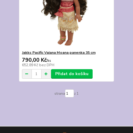
Jakks Pacific Vaiana Moana panenka 35 cm
790,00 Kč
/
ks
652,89 Kč
bez DPH
Přidat do košíku
strana
z 1