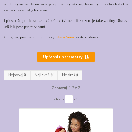
nádhernými modrými šaty je opravdový skvost, která by neměla chybět v
žádné sbírce malých slečen.
I přesto, že pohádka Ledové království neboli Frozen, je také z dílny Disney,
udělali jsme pro ni vlastní
kategorii, protože si to panenky
Elsa a Anna
určite zaslouží.
Upřesnit parametry
Nejnovější
Nejlevnější
Nejdražší
Zobrazuji 1-7 z 7
strana
z 1