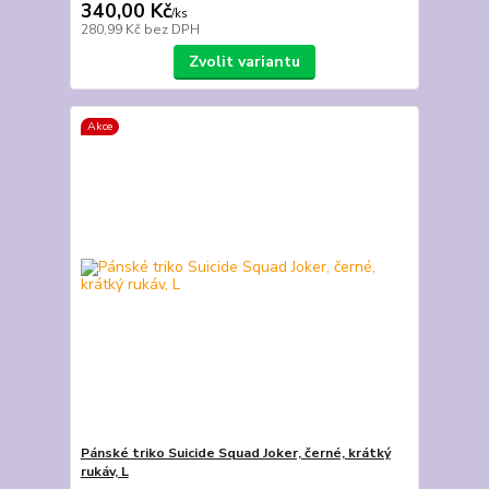
340,00 Kč
/
ks
280,99 Kč
bez DPH
Zvolit variantu
Akce
Pánské triko Suicide Squad Joker, černé, krátký
rukáv, L