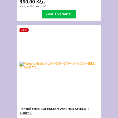
360,00 Kč
/
ks
297,52 Kč
bez DPH
Zvolit variantu
Akce
Pánské triko SUPERMAN WASHED SHIELD T-
SHIRT L