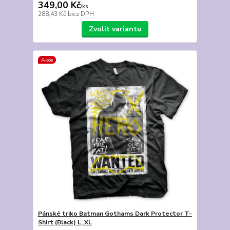
349,00 Kč
/
ks
288,43 Kč
bez DPH
Zvolit variantu
Akce
Pánské triko Batman Gothams Dark Protector T-
Shirt (Black) L, XL