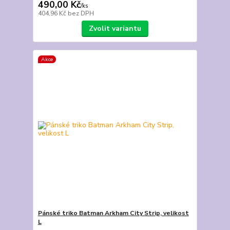
490,00 Kč
/
ks
404,96 Kč
bez DPH
Zvolit variantu
Akce
Pánské triko Batman Arkham City Strip, velikost
L