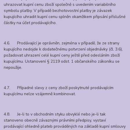
uhrazovat kupní cenu zboží společně s uvedením variabilního
symbolu platby. V případě bezhotovostní platby je závazek
kupujícího uhradit kupní cenu splněn okamžikem připsání příslušné
částky na účet prodávajícího.
4.6. Prodávající je oprávněn, zejména v případě, že ze strany
kupujícího nedojde k dodatečnému potvrzení objednávky (čl. 3.6),
požadovat uhrazení celé kupní ceny ještě před odesláním zboží
kupujícímu. Ustanovení § 2119 odst. 1 občanského zákoníku se
nepoužije.
4.7. Případné slevy z ceny zboží poskytnuté prodávajícím
kupujícímu nelze vzájemně kombinovat.
4.8. Je-li to v obchodním styku obvyklé nebo je-li tak
stanoveno obecně závaznými právními předpisy, vystaví
prodávající ohledně plateb prováděných na základě kupní smlouvy