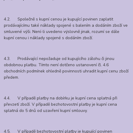
4.2. Společně s kupní cenou je kupující povinen zaplatit
prodávajícímu také náklady spojené s balením a dodáním zboží ve
smluvené výši. Není-li uvedeno výslovně jinak, rozumí se dále
kupní cenou i náklady spojené s dodáním zboží.
4.3. Prodávající nepožaduje od kupujícího zálohu či jinou
obdobnou platbu. Tímto není dotčeno ustanovení čl. 4.6
obchodních podmínek ohledně povinnosti uhradit kupní cenu zboží
předem.
4.4. V případě platby na dobírku je kupní cena splatná při
převzetí zboží. V případě bezhotovostní platby je kupní cena
splatná do 5 dnů od uzavření kupní smlouvy.
4.5. V případě bezhotovostní platby je kupující povinen