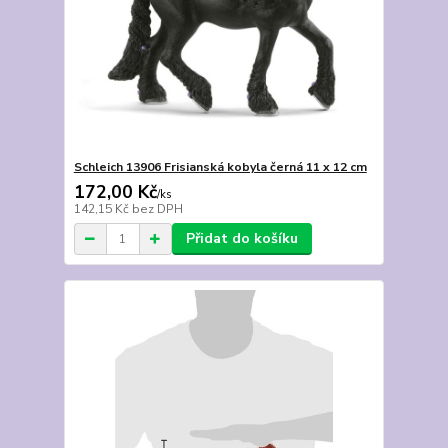
Schleich 13906 Frisianská kobyla černá 11 x 12 cm
172,00 Kč
/
ks
142,15 Kč
bez DPH
Přidat do košíku