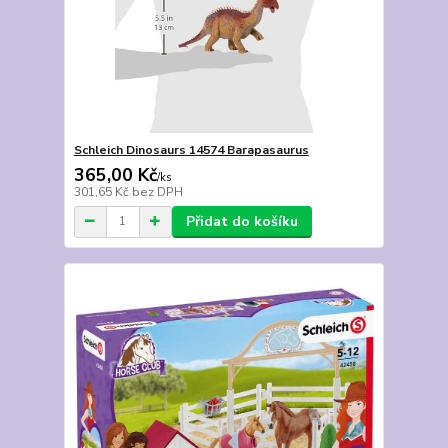
Schleich Dinosaurs 14574 Barapasaurus
365,00 Kč
/
ks
301,65 Kč
bez DPH
Přidat do košíku