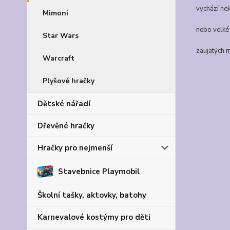
vychází nek
Mimoni
nebo velké 
Star Wars
zaujatých m
Warcraft
Plyšové hračky
Dětské nářadí
Dřevěné hračky
Hračky pro nejmenší
Stavebnice Playmobil
Školní tašky, aktovky, batohy
Karnevalové kostýmy pro děti