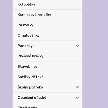
Koloběžky
Komiksové hrnečky
Pastelky
Omalovánky
Panenky
Plyšové hračky
Stavebnice
Šatičky dětské
Školní potřeby
Oblečení dětské