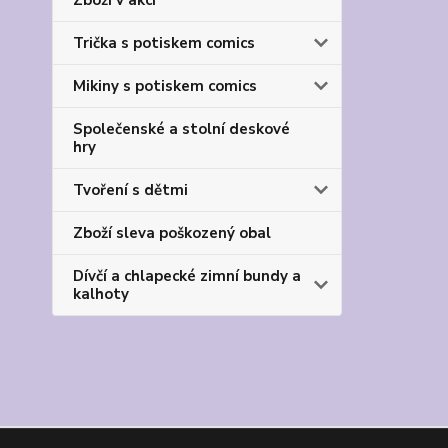
Zboží v akci
Trička s potiskem comics
Mikiny s potiskem comics
Společenské a stolní deskové
hry
Tvoření s dětmi
Zboží sleva poškozený obal
Dívčí a chlapecké zimní bundy a
kalhoty