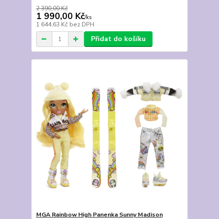
2 390,00 Kč
1 990,00 Kč
/
ks
1 644,63 Kč
bez DPH
Přidat do košíku
MGA Rainbow High Panenka Sunny Madison