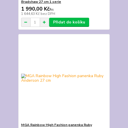
Bradshaw 27 cm 1.serie
1 990,00 Kč
/
ks
1 644,63 Kč
bez DPH
Přidat do košíku
MGA Rainbow High Fashion panenka Ruby