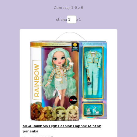
Zobrazuji 1-8 z 8
strana
z 1
MGA Rainbow High Fashion Daphne Minton
panenka