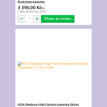
Bradshaw panenka
3 390,00 Kč
/
ks
2 801,65 Kč
bez DPH
Přidat do košíku
MGA Rainbow High Fashion panenka Skyler