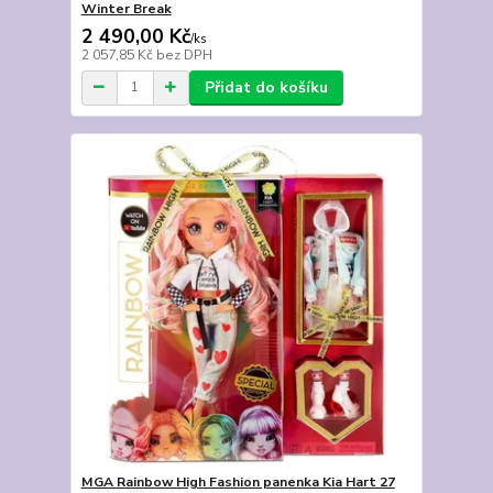
Winter Break
2 490,00 Kč
/
ks
2 057,85 Kč
bez DPH
Přidat do košíku
MGA Rainbow High Fashion panenka Kia Hart 27