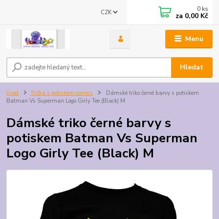
0
ks
CZK
za
0,00 Kč
Menu
Hledat
Úvod
Trička s potiskem comics
Dámské triko černé barvy s potiskem
Batman Vs Superman Logo Girly Tee (Black) M
Dámské triko černé barvy s
potiskem Batman Vs Superman
Logo Girly Tee (Black) M