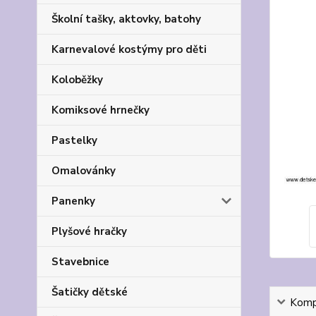
Školní tašky, aktovky, batohy
Karnevalové kostýmy pro děti
Koloběžky
Komiksové hrnečky
Pastelky
Omalovánky
Panenky
Plyšové hračky
Stavebnice
Šatičky dětské
Kompl