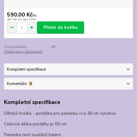
590,00 Kč
/
ks
487,60 Kč
bez DPH
Přidat do košíku
Číslo produktu:
47
Hlídat cenu / dostupnost
Kompletní specifikace
Komentáře
0
Kompletní specifikace
Dětská hračka - postýlka pro panenku cca 38 cm vysokou.
Celková délka postýlky je 59 cm.
Panenka není součástí balení.