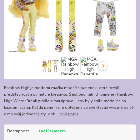
Rainbow High je moderní značka módních panenek, která rozvíjí
představivost a stimuluje kreativitu. Šest originálních panenek Rainbow
High Winter Break prošlo zimní úpravou, aby byly stále módní na na
každém svahu. Každá panenka je oblečena ve své vlastní výrazné barvě
a má svůj jedinečný styl v ob...
celý popis
Dostupnost
zboží skladem