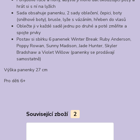
hrát si s ní na lyžích
Sada obsahuje panenku, 2 sady oblečení, čepici, boty
(sněhové boty), brusle, lyže s vázáním, hřeben do vlasů
Oblečte ji v každé sadě jednu po druhé a poté změňte a
spojte prvky
Postav si sbírku 6 panenek Winter Break: Ruby Anderson,
Poppy Rowan, Sunny Madison, Jade Hunter, Skyler
Bradshaw a Violet Willow (panenky se prodávají
samostatně)
Výška panenky 27 cm
Pro děti 6+
Související zboží
2
Akce