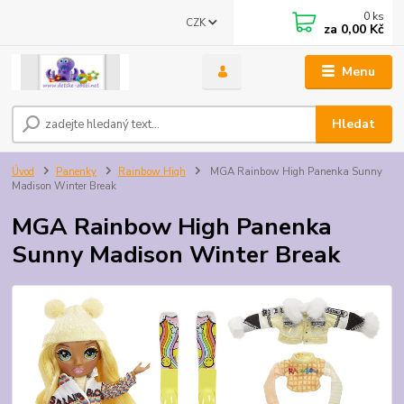
0
ks
CZK
za
0,00 Kč
Menu
Hledat
Úvod
Panenky
Rainbow High
MGA Rainbow High Panenka Sunny
Madison Winter Break
MGA Rainbow High Panenka
Sunny Madison Winter Break