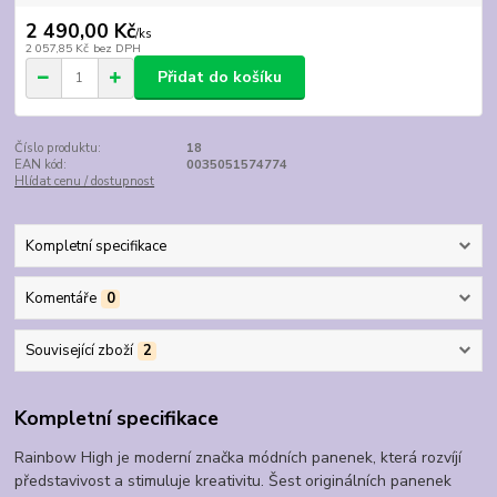
2 490,00 Kč
/
ks
2 057,85 Kč
bez DPH
Přidat do košíku
Číslo produktu:
18
EAN kód:
0035051574774
Hlídat cenu / dostupnost
Kompletní specifikace
Komentáře
0
Související zboží
2
Kompletní specifikace
Rainbow High je moderní značka módních panenek, která rozvíjí
představivost a stimuluje kreativitu. Šest originálních panenek