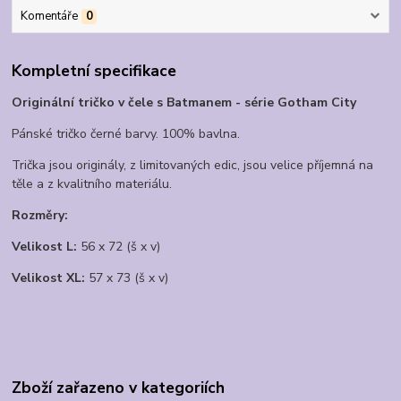
Komentáře
0
Kompletní specifikace
Originální tričko v čele s Batmanem - série Gotham City
Pánské tričko černé barvy. 100% bavlna.
Trička jsou originály, z limitovaných edic, jsou velice příjemná na
těle a z kvalitního materiálu.
Rozměry:
Velikost L:
56 x 72 (š x v)
Velikost XL:
57 x 73 (š x v)
Zboží zařazeno v kategoriích