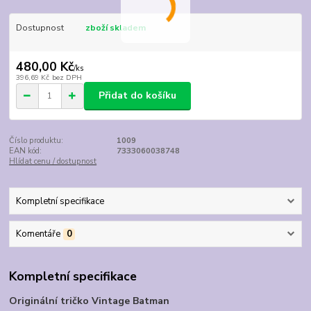
Dostupnost
zboží skladem
480,00 Kč
/
ks
396,69 Kč
bez DPH
Přidat do košíku
Číslo produktu:
1009
EAN kód:
7333060038748
Hlídat cenu / dostupnost
Kompletní specifikace
Komentáře
0
Kompletní specifikace
Originální tričko Vintage Batman