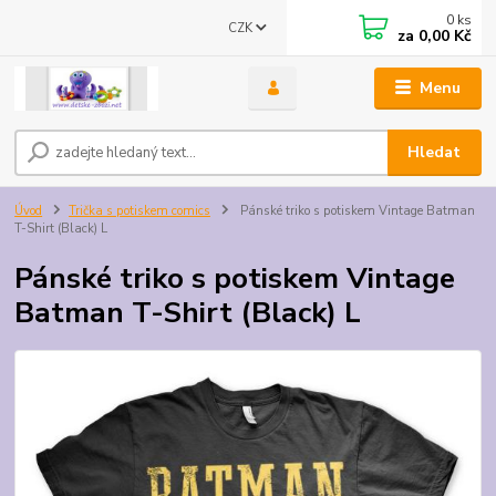
0
ks
CZK
za
0,00 Kč
Menu
Hledat
Úvod
Trička s potiskem comics
Pánské triko s potiskem Vintage Batman
T-Shirt (Black) L
Pánské triko s potiskem Vintage
Batman T-Shirt (Black) L