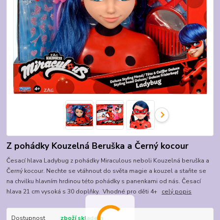
Z pohádky Kouzelná Beruška a Černý kocour
Česací hlava Ladybug z pohádky Miraculous neboli Kouzelná beruška a
Černý kocour. Nechte se vtáhnout do světa magie a kouzel a staňte se
na chvilku hlavním hrdinou této pohádky s panenkami od nás. Česací
hlava 21 cm vysoká s 30 doplňky. Vhodné pro děti 4+
celý popis
Dostupnost
zboží skladem