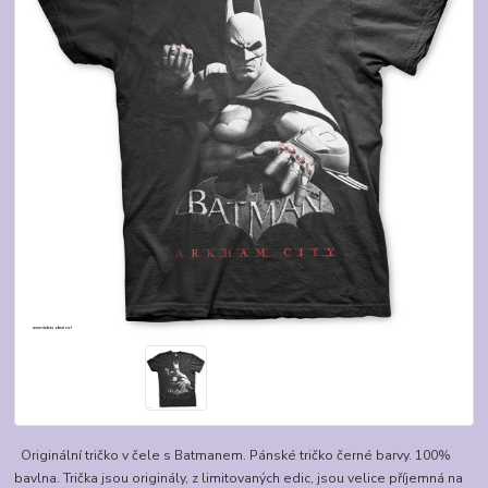
Originální tričko v čele s Batmanem. Pánské tričko černé barvy. 100%
bavlna. Trička jsou originály, z limitovaných edic, jsou velice příjemná na