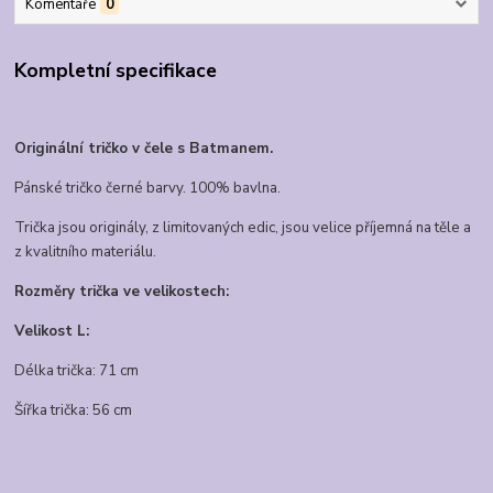
Komentáře
0
Kompletní specifikace
Originální tričko v čele s Batmanem.
Pánské tričko černé barvy. 100% bavlna.
Trička jsou originály, z limitovaných edic, jsou velice příjemná na těle a
z kvalitního materiálu.
Rozměry trička ve velikostech:
Velikost L:
Délka trička: 71 cm
Šířka trička: 56 cm