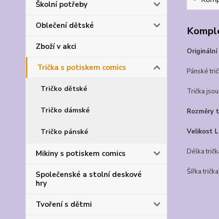
Školní potřeby
Oblečení dětské
Komple
Zboží v akci
Originální
Trička s potiskem comics
Pánské tri
Tričko dětské
Trička jsou
Tričko dámské
Rozměry tr
Velikost L
Tričko pánské
Délka tričk
Mikiny s potiskem comics
Šířka tričk
Společenské a stolní deskové
hry
Tvoření s dětmi