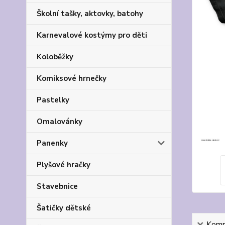
Školní tašky, aktovky, batohy
Karnevalové kostýmy pro děti
Koloběžky
Komiksové hrnečky
Pastelky
Omalovánky
Panenky
Plyšové hračky
Stavebnice
Šatičky dětské
Kompl