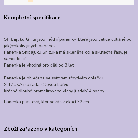
Kompletní specifikace
Shibajuku Girls
jsou módní panenky, které jsou velice odlišné od
jakýchkoliv jiných panenek.
Panenka Shibajuku Shizuka má skleněné oči a skutečné řasy, je
samostojící.
Panenka je vhodná pro děti od 3 let.
Panenka je oblečena ve svítivém třpytivém oblečku.
SHIZUKA má ráda růžovou barvu.
Krásné dlouhé promelírovane vlasy jí zdobí 4 spony.
Panenka plastová, kloubová svlékací 32 cm
Zboží zařazeno v kategoriích