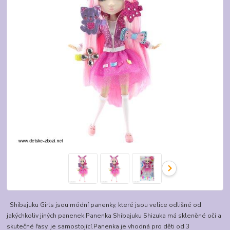
Shibajuku Girls jsou módní panenky, které jsou velice odlišné od
jakýchkoliv jiných panenek.Panenka Shibajuku Shizuka má skleněné oči a
skutečné řasy, je samostojící.Panenka je vhodná pro děti od 3