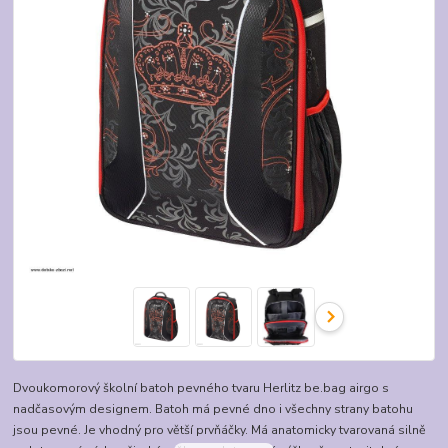
Dvoukomorový školní batoh pevného tvaru Herlitz be.bag airgo s
nadčasovým designem. Batoh má pevné dno i všechny strany batohu
jsou pevné. Je vhodný pro větší prvňáčky. Má anatomicky tvarovaná silně