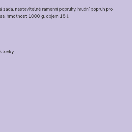
a, nastavitelné ramenní popruhy, hrudní popruh pro
kapsa, hmotnost 1000 g, objem 18 l.
ktovky.