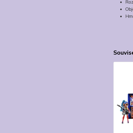
Ro
Obj
Hmo
Souvise