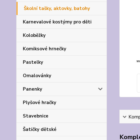
Školní tašky, aktovky, batohy
Karnevalové kostýmy pro děti
Koloběžky
Komiksové hrnečky
Pastelky
Omalovánky
Panenky
Plyšové hračky
Stavebnice
Kompl
Šatičky dětské
Komple