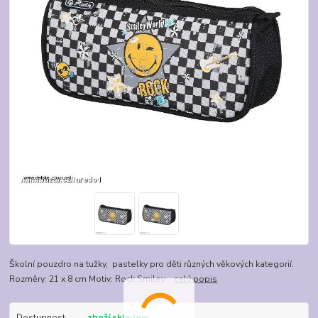
Školní pouzdro na tužky, pastelky pro děti různých věkových kategorií.
Rozměry: 21 x 8 cm Motiv: Rock Smiley
celý popis
Dostupnost
zboží skladem