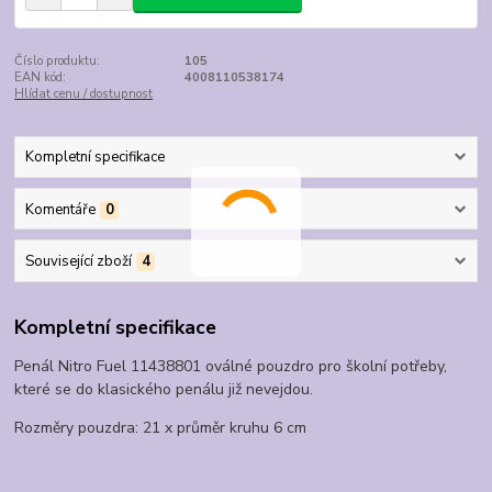
Číslo produktu:
105
EAN kód:
4008110538174
Hlídat cenu / dostupnost
Kompletní specifikace
Komentáře
0
Související zboží
4
Kompletní specifikace
Penál Nitro Fuel 11438801 oválné pouzdro pro školní potřeby,
které se do klasického penálu již nevejdou.
Rozměry pouzdra: 21 x průměr kruhu 6 cm