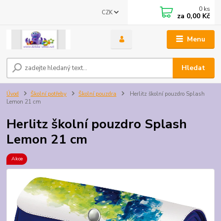
0
ks
CZK
za
0,00 Kč
Menu
Hledat
Úvod
Školní potřeby
Školní pouzdra
Herlitz školní pouzdro Splash
Lemon 21 cm
Herlitz školní pouzdro Splash
Lemon 21 cm
Akce