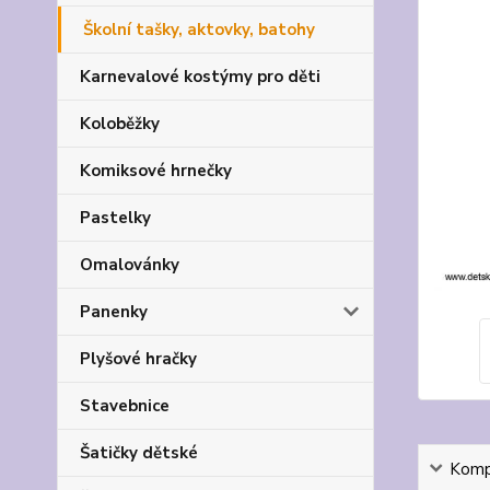
Školní tašky, aktovky, batohy
Karnevalové kostýmy pro děti
Koloběžky
Komiksové hrnečky
Pastelky
Omalovánky
Panenky
Plyšové hračky
Stavebnice
Šatičky dětské
Kompl