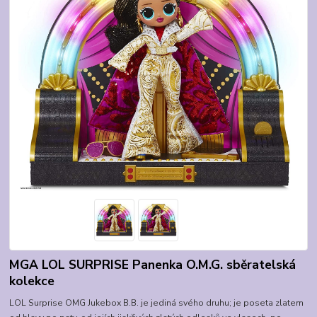
MGA LOL SURPRISE Panenka O.M.G. sběratelská
kolekce
LOL Surprise OMG Jukebox B.B. je jediná svého druhu; je poseta zlatem