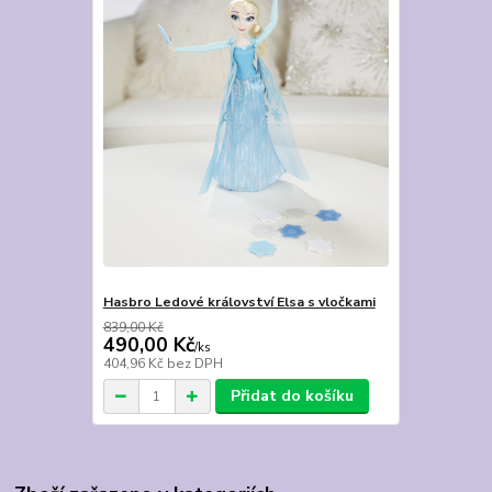
Hasbro Ledové království Elsa s vločkami
839,00 Kč
490,00 Kč
/
ks
404,96 Kč
bez DPH
Přidat do košíku