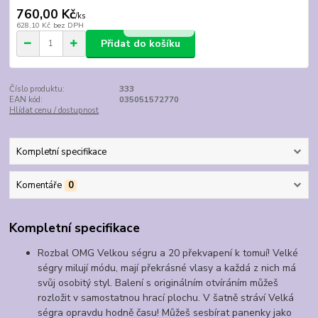
760,00 Kč
/
ks
628,10 Kč
bez DPH
Přidat do košíku
Číslo produktu:
333
EAN kód:
035051572770
Hlídat cenu / dostupnost
Kompletní specifikace
Komentáře
0
Kompletní specifikace
Rozbal OMG Velkou ségru a 20 překvapení k tomuí! Velké
ségry milují módu, mají překrásné vlasy a každá z nich má
svůj osobitý styl. Balení s originálním otvíráním můžeš
rozložit v samostatnou hrací plochu. V šatně stráví Velká
ségra opravdu hodně času! Můžeš sesbírat panenky jako