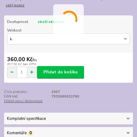
celý popis
Dostupnost
zboží skladem
Velikost
360,00 Kč
/
ks
297,52 Kč
bez DPH
Přidat do košíku
Číslo produktu:
1007
EAN kód:
7333060032760
Hlídat cenu / dostupnost
Kompletní specifikace
Komentáře
0