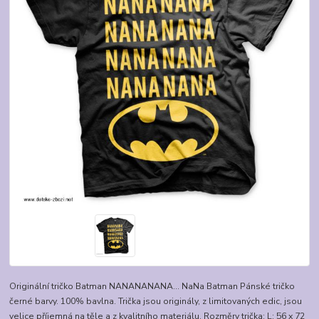
Originální tričko Batman NANANANANA... NaNa Batman Pánské tričko
černé barvy. 100% bavlna. Trička jsou originály, z limitovaných edic, jsou
velice příjemná na těle a z kvalitního materiálu. Rozměry trička: L: 56 x 72