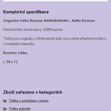
Kompletní specifikace
Originální tričko Batman NANANANANA... NaNa Batman
Pánské tričko černé barvy. 100% bavlna.
Trička jsou originály, z limitovaných edic, jsou velice příjemná na těle a
z kvalitního materiálu.
Rozměry trička:
L: 56 x 72
Zboží zařazeno v kategoriích
Trička s potiskem comics
Tričko pánské