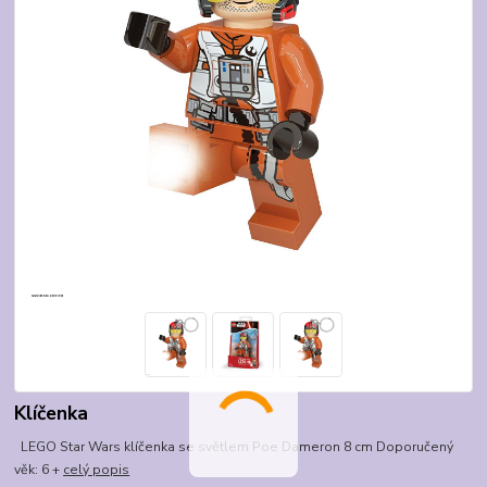
Klíčenka
LEGO Star Wars klíčenka se světlem Poe Dameron 8 cm Doporučený
věk: 6 +
celý popis