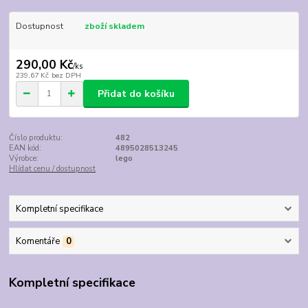
Dostupnost
zboží skladem
290,00 Kč
/
ks
239,67 Kč
bez DPH
Přidat do košíku
Číslo produktu:
482
EAN kód:
4895028513245
Výrobce:
lego
Hlídat cenu / dostupnost
Kompletní specifikace
Komentáře
0
Kompletní specifikace