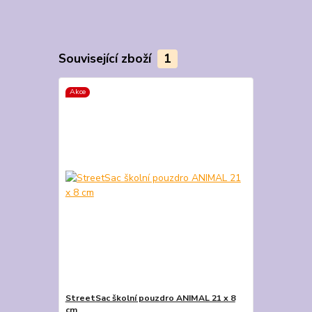
Související zboží
1
Akce
StreetSac školní pouzdro ANIMAL 21 x 8
cm