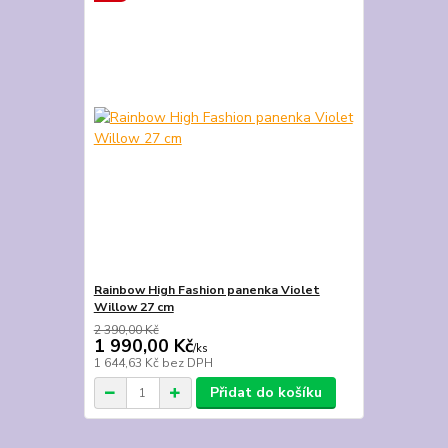
Rainbow High Fashion panenka Violet
Willow 27 cm
2 390,00 Kč
1 990,00 Kč
/
ks
1 644,63 Kč
bez DPH
Přidat do košíku