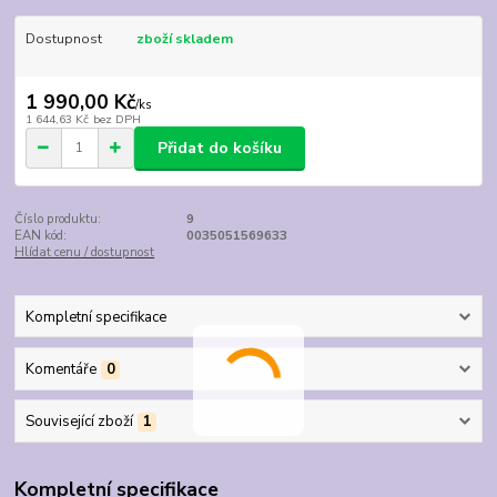
Dostupnost
zboží skladem
1 990,00 Kč
/
ks
1 644,63 Kč
bez DPH
Přidat do košíku
Číslo produktu:
9
EAN kód:
0035051569633
Hlídat cenu / dostupnost
Kompletní specifikace
Komentáře
0
Související zboží
1
Kompletní specifikace