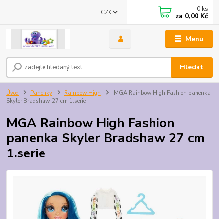
0
ks
CZK
za
0,00 Kč
Menu
Hledat
Úvod
Panenky
Rainbow High
MGA Rainbow High Fashion panenka
Skyler Bradshaw 27 cm 1.serie
MGA Rainbow High Fashion
panenka Skyler Bradshaw 27 cm
1.serie