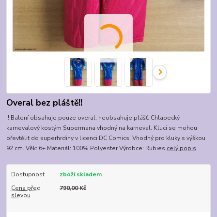
Overal bez pláště!!
!! Balení obsahuje pouze overal, neobsahuje plášť. Chlapecký
karnevalový kostým Supermana vhodný na karneval. Kluci se mohou
převtělit do superhrdiny v licenci DC Comics. Vhodný pro kluky s výškou
92 cm. Věk: 6+ Materiál: 100% Polyester Výrobce: Rubies
celý popis
Dostupnost
zboží skladem
Cena před
790,00 Kč
slevou