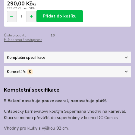
290,00 Kč
/
ks
239,67 Kč
bez DPH
Přidat do košíku
Číslo produktu:
10
Hlídat cenu / dostupnost
Kompletní specifikace
Komentáře
0
Kompletní specifikace
!! Balení obsahuje pouze overal, neobsahuje plášť.
Chlapecký karnevalový kostým Supermana vhodný na karneval.
Kluci se mohou převtělit do superhrdiny v licenci DC Comics.
Vhodný pro kluky s výškou 92 cm.