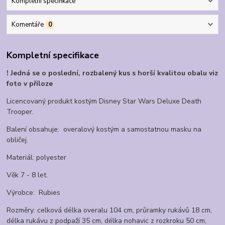
Kompletní specifikace
Komentáře
0
Kompletní specifikace
! Jedná se o poslední, rozbalený kus s horší kvalitou obalu viz
foto v příloze
Licencovaný produkt kostým Disney Star Wars Deluxe Death
Trooper.
Balení obsahuje: overalový kostým a samostatnou masku na
obličej.
Materiál: polyester
Věk 7 - 8 let.
Výrobce: Rubies
Rozměry: celková délka overalu 104 cm, průramky rukávů 18 cm,
délka rukávu z podpaží 35 cm, délka nohavic z rozkroku 50 cm,