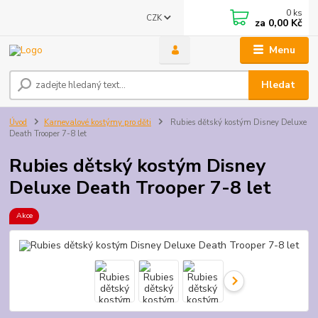
0
ks
CZK
za
0,00 Kč
Menu
Hledat
Úvod
Karnevalové kostýmy pro děti
Rubies dětský kostým Disney Deluxe
Death Trooper 7-8 let
Rubies dětský kostým Disney
Deluxe Death Trooper 7-8 let
Akce