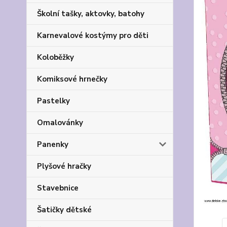
Školní tašky, aktovky, batohy
Karnevalové kostýmy pro děti
Koloběžky
Komiksové hrnečky
Pastelky
Omalovánky
Panenky
Plyšové hračky
Stavebnice
Šatičky dětské