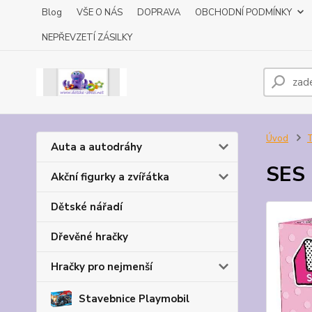
Blog
VŠE O NÁS
DOPRAVA
OBCHODNÍ PODMÍNKY
NEPŘEVZETÍ ZÁSILKY
Úvod
T
Auta a autodráhy
SES 
Akční figurky a zvířátka
Dětské nářadí
Dřevěné hračky
Hračky pro nejmenší
Stavebnice Playmobil