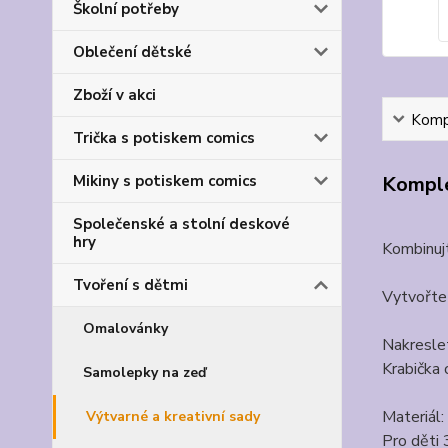
Školní potřeby
Oblečení dětské
Zboží v akci
Kompl
Trička s potiskem comics
Komple
Mikiny s potiskem comics
Společenské a stolní deskové
hry
Kombinujt
Tvoření s dětmi
Vytvořte
Omalovánky
Nakreslet
Krabička 
Samolepky na zeď
Materiál:
Výtvarné a kreativní sady
Pro děti