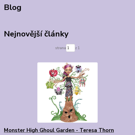
Blog
Nejnovější články
strana
z 1
Monster High Ghoul Garden - Teresa Thorn