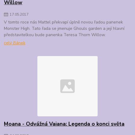
Willow
17
.
05
.
2017
V tomto roce nás Mattel překvapí úplně novou řadou panenek
Monster High. Tato řada se jmenuje Ghouls garden a její hlavní
představitelkou bude panenka Teresa Thorn Willow.
celý článek
Moana - Odvážná Vaiana: Legenda o konci světa