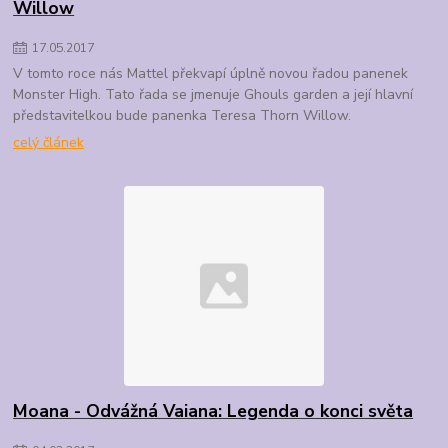
Willow
17
.
05
.
2017
V tomto roce nás Mattel překvapí úplně novou řadou panenek
Monster High. Tato řada se jmenuje Ghouls garden a její hlavní
představitelkou bude panenka Teresa Thorn Willow.
celý článek
Moana - Odvážná Vaiana: Legenda o konci světa