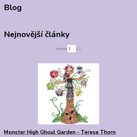
Blog
Nejnovější články
strana
z 1
Monster High Ghoul Garden - Teresa Thorn