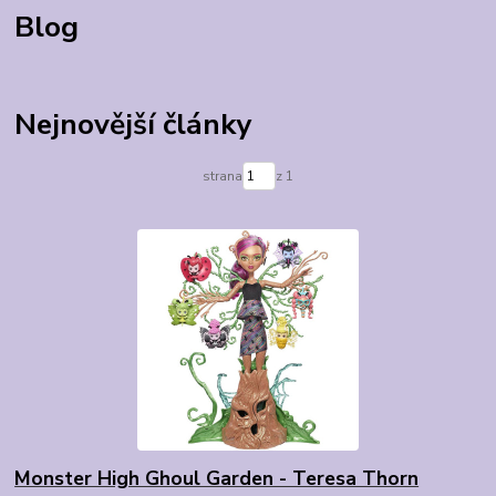
Blog
Nejnovější články
strana
z 1
Monster High Ghoul Garden - Teresa Thorn